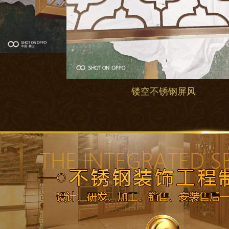
镂空不锈钢屏风