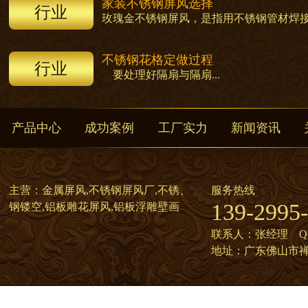
家装不锈钢屏风选择
行业
玫瑰金不锈钢屏风，是指用不锈钢管材焊接成
不锈钢花格定做过程
行业
要处理好隔扇与隔扇...
产品中心
成功案例
工厂实力
新闻资讯
主营：金属屏风,不锈钢屏风厂,不锈、
服务热线
139-2995
钢镂空,铝板雕花屏风,铝板浮雕壁画
联系人：张经理 QQ:7
地址：广东佛山市禅